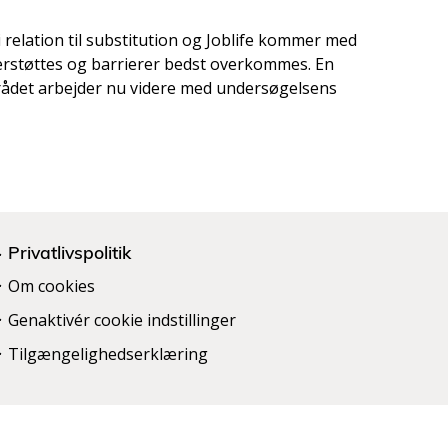
 relation til substitution og Joblife kommer med
derstøttes og barrierer bedst overkommes. En
rådet arbejder nu videre med undersøgelsens
Privatlivspolitik
Om cookies
Genaktivér cookie indstillinger
Tilgængelighedserklæring