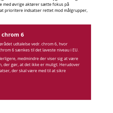
de med øvrige aktører sætte fokus på
at prioritere indsatser rettet mod målgrupper,
. chrom 6
iljørådet udtalelse vedr. chrom 6, hvor
hrom 6 sænkes til det laveste niveau i EU.
erligere, medmindre der viser sig at være
 der gør, at det ikke er muligt. Herudover
ser, der skal være med til at sikre