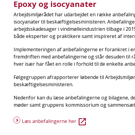
Epoxy og isocyanater
Arbejdsmiljørådet har udarbejdet en række anbefalin
isocyanater til beskæftigelsesministeren. Anbefaling
arbejdsskadesager i vindmølleindustrien tilbage i 201
både eksperter og praktikere samt inspireret af inter
Implementeringen af anbefalingerne er forankret i en
fremdriften med anbefalingerne og står desuden til 
hver især har fået en rolle i forhold til de enkelte anb
Følgegruppen afrapporterer løbende til Arbejdsmiljørå
beskæftigelsesministeren.
Nedenfor kan du læse anbefalingerne og bilagene, d
møder samt gruppens kommissorium og sammensæt
Læs anbefalingerne her