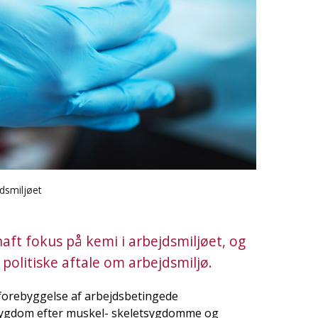
dsmiljøet
ft fokus på kemi i arbejdsmiljøet, og
politiske aftale om arbejdsmiljø.
 forebyggelse af arbejdsbetingede
sygdom efter muskel- skeletsygdomme og