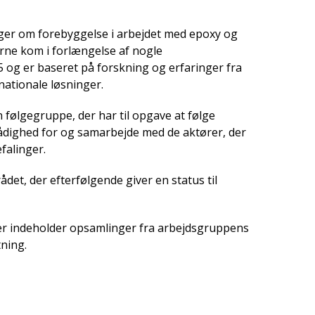
ger om forebyggelse i arbejdet med epoxy og
erne kom i forlængelse af nogle
5 og er baseret på forskning og erfaringer fra
nationale løsninger.
 følgegruppe, der har til opgave at følge
rådighed for og samarbejde med de aktører, der
efalinger.
det, der efterfølgende giver en status til
er indeholder opsamlinger fra arbejdsgruppens
ning.