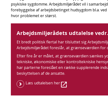
psykiske sygdomme. Arbejdsmiljørådet vil i samarbej
forebyggelse af arbejdsbetinget hudsygdom bl.a. ved 
hvor problemet er størst.
Arbejdsmiljørådets udtalelse vedr
Et bredt politisk flertal har tilsluttet sig Arbejdsm
Arbejdsmiljørådet foreslår, at grænseværdien for c
Efter fire år er målet, at grænseværdien sænkes yd
tekniske, økonomiske eller kontroltekniske hensyn,
har parterne foreslået en række supplerende indsat
beskyttelsen af de ansatte.
Læs udtalelsen her