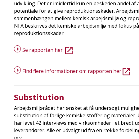
udvikling. Det er imidlertid kun en beskeden andel af 
potentiale for at give reproduktionsskader. Arbejdsmi
sammenhængen mellem kemisk arbejdsmiljø og reprod
NFA beskrives det kemiske arbejdsmiljø med fokus på i
reproduktionsskader.
Se rapporten her
Find flere informationer om rapporten her
Substitution
Arbejdsmiljørådet har ønsket at få undersøgt muligh
substitution af farlige kemiske stoffer og materialer
har lavet 42 interviews med virksomheder i et bredt 
leverandører. Alle er udvalgt ud fra en række fordelin
m.v.