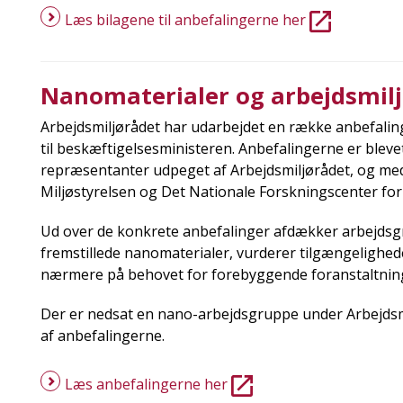
Læs bilagene til anbefalingerne her
Nanomaterialer og arbejdsmil
Arbejdsmiljørådet har udarbejdet en række anbefalin
til beskæftigelsesministeren. Anbefalingerne er blev
repræsentanter udpeget af Arbejdsmiljørådet, og med f
Miljøstyrelsen og Det Nationale Forskningscenter for
Ud over de konkrete anbefalinger afdækker arbejdsg
fremstillede nanomaterialer, vurderer tilgængelighe
nærmere på behovet for forebyggende foranstaltning
Der er nedsat en nano-arbejdsgruppe under Arbejdsm
af anbefalingerne.
Læs anbefalingerne her