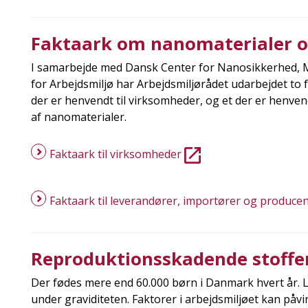
Faktaark om nanomaterialer o
I samarbejde med Dansk Center for Nanosikkerhed, Mi
for Arbejdsmiljø har Arbejdsmiljørådet udarbejdet to 
der er henvendt til virksomheder, og et der er henven
af nanomaterialer.
Faktaark til virksomheder
Faktaark til leverandører, importører og produce
Reproduktionsskadende stoffe
Der fødes mere end 60.000 børn i Danmark hvert år. L
under graviditeten. Faktorer i arbejdsmiljøet kan påvi