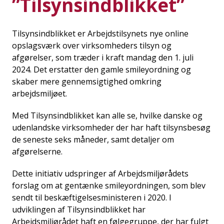
”Tilsynsindblikket”
Tilsynsindblikket er Arbejdstilsynets nye online
opslagsværk over virksomheders tilsyn og
afgørelser, som træder i kraft mandag den 1. juli
2024. Det erstatter den gamle smileyordning og
skaber mere gennemsigtighed omkring
arbejdsmiljøet.
Med Tilsynsindblikket kan alle se, hvilke danske og
udenlandske virksomheder der har haft tilsynsbesøg
de seneste seks måneder, samt detaljer om
afgørelserne.
Dette initiativ udspringer af Arbejdsmiljørådets
forslag om at gentænke smileyordningen, som blev
sendt til beskæftigelsesministeren i 2020. I
udviklingen af Tilsynsindblikket har
Arbejdsmiljørådet haft en følgegruppe, der har fulgt