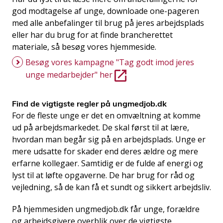
god modtagelse af unge, downloade one-pageren
med alle anbefalinger til brug på jeres arbejdsplads
eller har du brug for at finde brancherettet
materiale, så besøg vores hjemmeside.
Besøg vores kampagne "Tag godt imod jeres
unge medarbejder" her
Find de vigtigste regler på ungmedjob.dk
For de fleste unge er det en omvæltning at komme
ud på arbejdsmarkedet. De skal først til at lære,
hvordan man begår sig på en arbejdsplads. Unge er
mere udsatte for skader end deres ældre og mere
erfarne kollegaer. Samtidig er de fulde af energi og
lyst til at løfte opgaverne. De har brug for råd og
vejledning, så de kan få et sundt og sikkert arbejdsliv.
På hjemmesiden ungmedjob.dk får unge, forældre
og arbejdsgivere overblik over de vigtigste