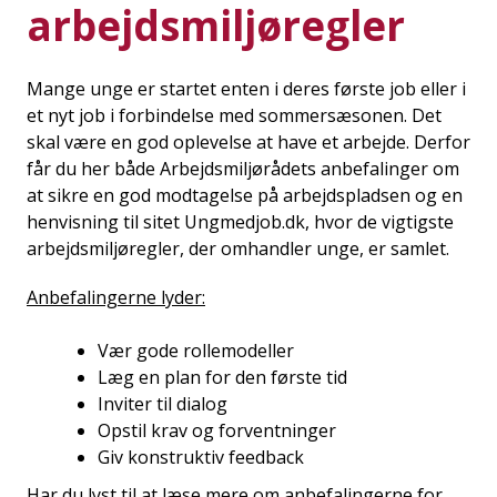
arbejdsmiljøregler
Mange unge er startet enten i deres første job eller i
et nyt job i forbindelse med sommersæsonen. Det
skal være en god oplevelse at have et arbejde. Derfor
får du her både Arbejdsmiljørådets anbefalinger om
at sikre en god modtagelse på arbejdspladsen og en
henvisning til sitet Ungmedjob.dk, hvor de vigtigste
arbejdsmiljøregler, der omhandler unge, er samlet.
Anbefalingerne lyder:
Vær gode rollemodeller
Læg en plan for den første tid
Inviter til dialog
Opstil krav og forventninger
Giv konstruktiv feedback
Har du lyst til at læse mere om anbefalingerne for